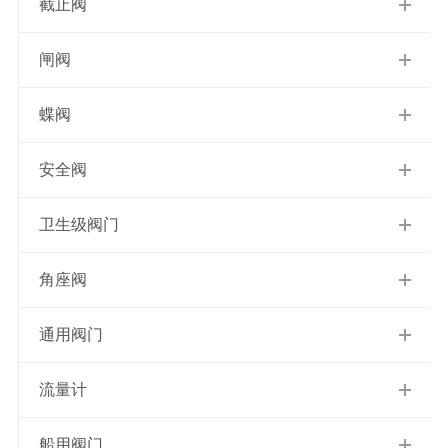
截止阀
闸阀
蝶阀
安全阀
卫生级阀门
角座阀
通用阀门
流量计
船用阀门