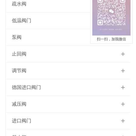
疏水阀
低温阀门
泵阀
扫一扫，加我微信
止回阀
调节阀
德国进口阀门
减压阀
进口阀门