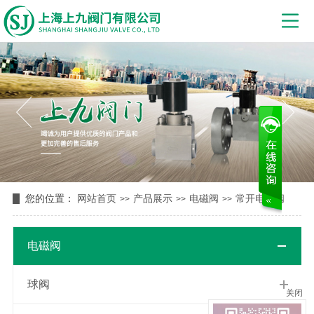
您的位置：
网站首页
产品展示
电磁阀
常开电磁阀
>>
>>
>>
电磁阀
球阀
关闭