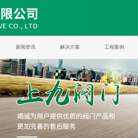
新闻资讯
解决方案
工程案例