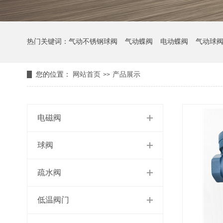
热门关键词：
气动不锈钢球阀
气动蝶阀
电动蝶阀
气动球
您的位置：
网站首页
产品展示
>>
补水电磁阀
防爆电磁阀
低温调压阀
蒸汽电磁阀
电磁阀
电磁阀
球阀
疏水阀
低温阀门