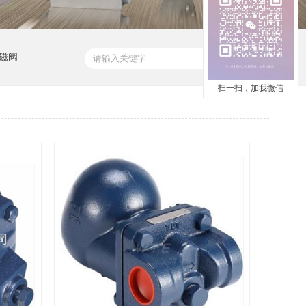

磁阀
扫一扫，加我微信