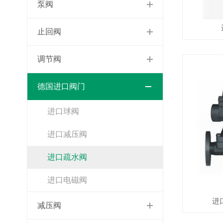
泵阀
止回阀
调节阀
德国进口阀门
进口球阀
进口减压阀
进口疏水阀
进口电磁阀
进
减压阀