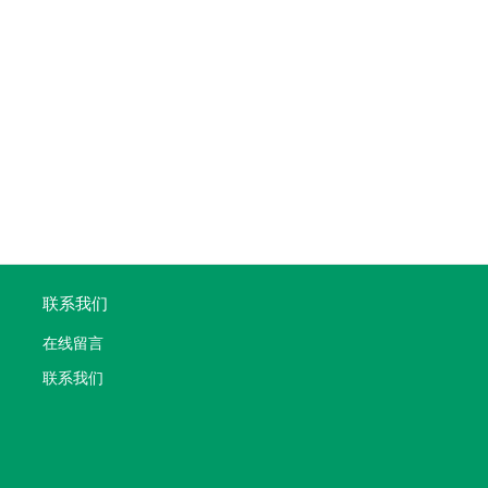
联系我们
在线留言
联系我们