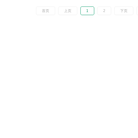
首页
上页
1
2
下页