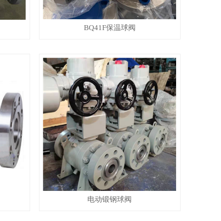
BQ41F保温球阀
电动锻钢球阀