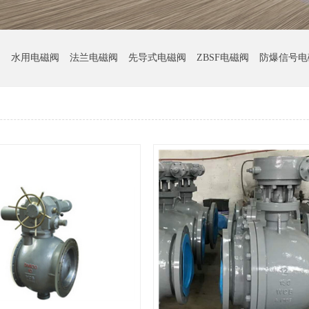
阀
水用电磁阀
法兰电磁阀
先导式电磁阀
ZBSF电磁阀
防爆信号电
不锈钢电磁阀