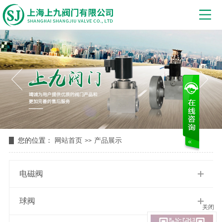
您的位置：
网站首页
产品展示
>>
电磁阀
球阀
关闭